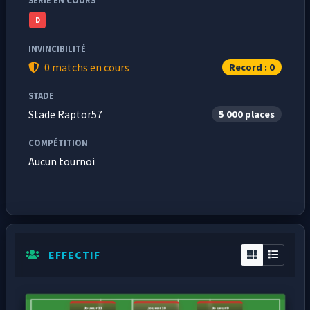
SÉRIE EN COURS
D
INVINCIBILITÉ
0 matchs en cours
Record : 0
STADE
Stade Raptor57
5 000 places
COMPÉTITION
Aucun tournoi
EFFECTIF
Joueur11
Joueur10
Joueur9