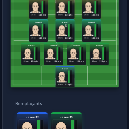
27 ans
28 ans
29 ans
125 pts
125 pts
125 pts
Joueur8
Joueur7
Joueur6
28 ans
25 ans
33 ans
125 pts
125 pts
125 pts
Joueur5
Joueur4
Joueur3
Joueur2
25 ans
26 ans
32 ans
25 ans
120 pts
120 pts
120 pts
120 pts
Joueur1
32 ans
120 pts
Remplaçants
Joueur12
Joueur13