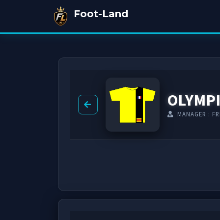
Foot-Land
OLYMPI
MANAGER : FR