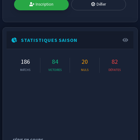
Inscription
Défier
STATISTIQUES SAISON
186
84
20
82
MATCHS
VICTOIRES
NULS
DÉFAITES