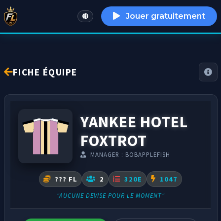
Jouer gratuitement
English
FICHE ÉQUIPE
YANKEE HOTEL
FOXTROT
MANAGER : BOBAPPLEFISH
??? FL
2
320E
1047
"AUCUNE DEVISE POUR LE MOMENT"