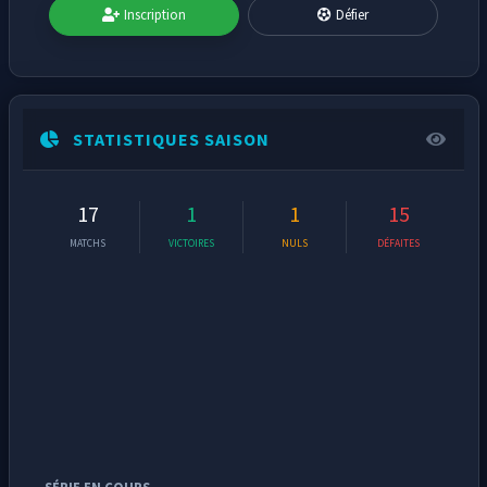
Inscription
Défier
STATISTIQUES SAISON
17
1
1
15
MATCHS
VICTOIRES
NULS
DÉFAITES