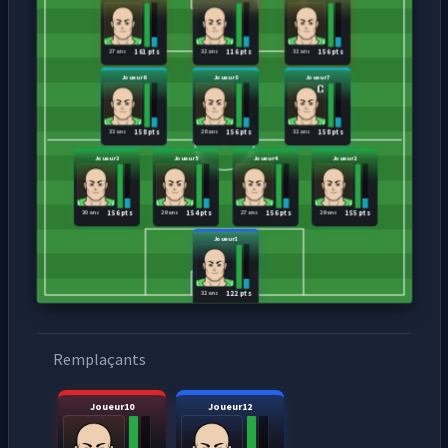
27 ans
32 ans
32 ans
161 pts
116 pts
156 pts
Joueur6
Joueur8
Joueur7
33 ans
26 ans
32 ans
158 pts
156 pts
158 pts
Joueur3
Joueur5
Joueur4
Joueur2
30 ans
29 ans
27 ans
29 ans
156 pts
154 pts
156 pts
155 pts
Joueur1
32 ans
122 pts
Remplaçants
Joueur10
Joueur12