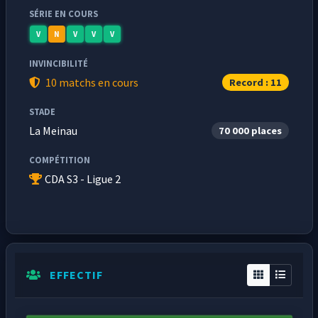
SÉRIE EN COURS
V
N
V
V
V
INVINCIBILITÉ
10 matchs en cours
Record : 11
STADE
La Meinau
70 000 places
COMPÉTITION
CDA S3 - Ligue 2
EFFECTIF