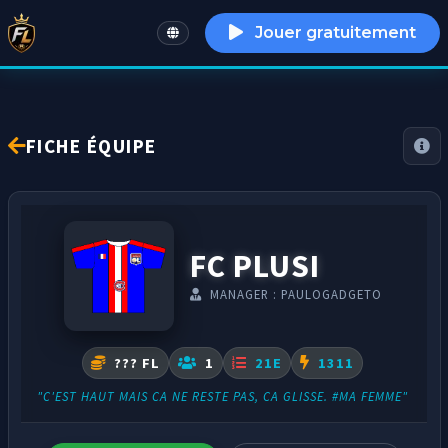
Jouer gratuitement
English
FICHE ÉQUIPE
FC PLUSI
MANAGER : PAULOGADGETO
??? FL
1
21E
1311
"C'EST HAUT MAIS CA NE RESTE PAS, CA GLISSE. #MA FEMME"