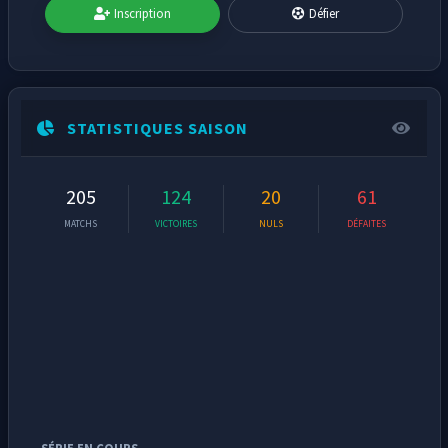
Inscription
Défier
STATISTIQUES SAISON
205
124
20
61
MATCHS
VICTOIRES
NULS
DÉFAITES