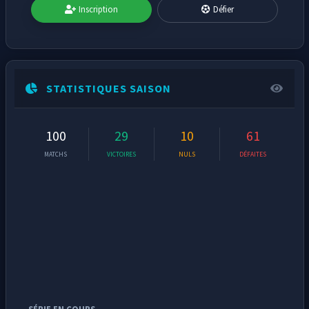
Inscription
Défier
STATISTIQUES SAISON
100
29
10
61
MATCHS
VICTOIRES
NULS
DÉFAITES