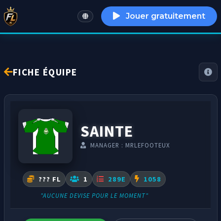
Jouer gratuitement
English
FICHE ÉQUIPE
SAINTE
MANAGER : MRLEFOOTEUX
??? FL
1
289E
1058
"AUCUNE DEVISE POUR LE MOMENT"