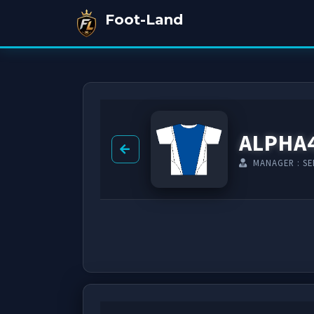
Foot-Land
ALPHA
MANAGER : SE