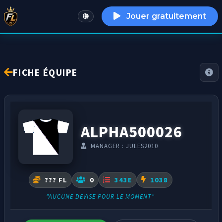
Jouer gratuitement
English
FICHE ÉQUIPE
ALPHA500026
MANAGER : JULES2010
??? FL
0
343E
1038
"AUCUNE DEVISE POUR LE MOMENT"