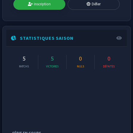
Inscription
Défier
STATISTIQUES SAISON
5
5
0
0
MATCHS
VICTOIRES
NULS
DÉFAITES