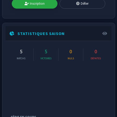
Inscription
Défier
STATISTIQUES SAISON
5
5
0
0
MATCHS
VICTOIRES
NULS
DÉFAITES