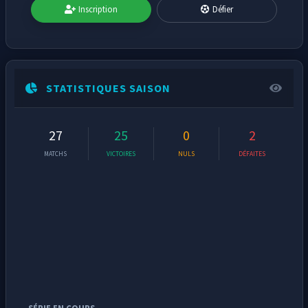
Inscription
Défier
STATISTIQUES SAISON
27
25
0
2
MATCHS
VICTOIRES
NULS
DÉFAITES