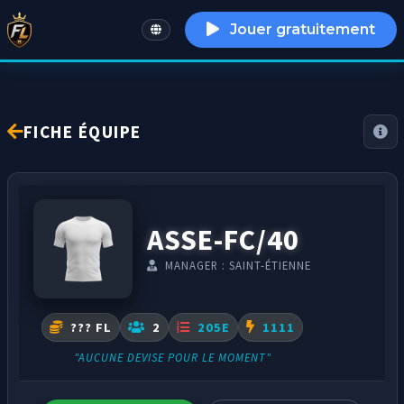
Jouer gratuitement
English
FICHE ÉQUIPE
ASSE-FC/40
MANAGER : SAINT-ÉTIENNE
??? FL
2
205E
1111
"AUCUNE DEVISE POUR LE MOMENT"