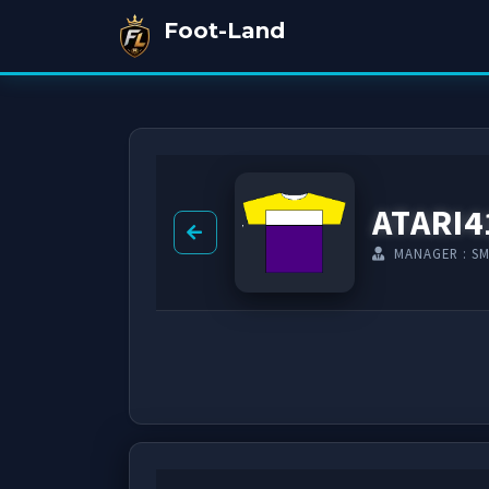
Foot-Land
ATARI4
MANAGER : S