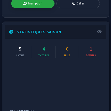
Inscription
Défier
STATISTIQUES SAISON
5
4
0
1
MATCHS
VICTOIRES
NULS
DÉFAITES