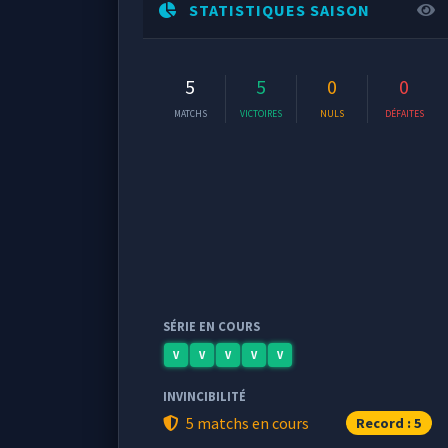
STATISTIQUES SAISON
5
5
0
0
MATCHS
VICTOIRES
NULS
DÉFAITES
SÉRIE EN COURS
V
V
V
V
V
INVINCIBILITÉ
5 matchs en cours
Record : 5