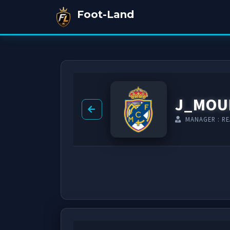
Foot-Land
J_MOU
MANAGER : RE