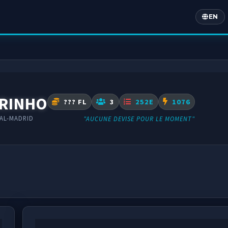
EN
Englis
RINHO
??? FL
3
252E
1076
AL-MADRID
"AUCUNE DEVISE POUR LE MOMENT"