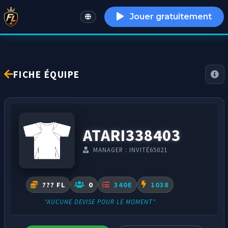
Jouer gratuitement
English
FICHE ÉQUIPE
ATARI338403
MANAGER : INVITÉ65021
??? FL
0
340E
1038
"AUCUNE DEVISE POUR LE MOMENT"