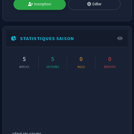
Inscription
Défier
STATISTIQUES SAISON
5
5
0
0
MATCHS
VICTOIRES
NULS
DÉFAITES