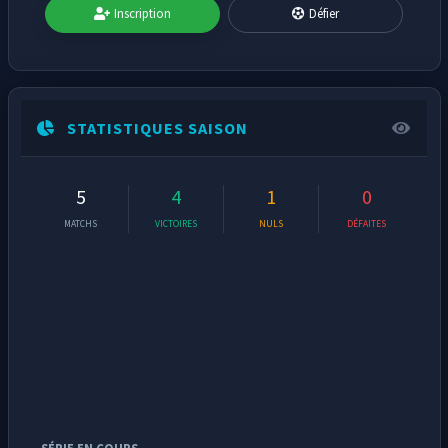
Inscription
Défier
STATISTIQUES SAISON
5
4
1
0
MATCHS
VICTOIRES
NULS
DÉFAITES