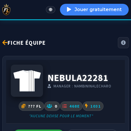
Jouer gratuitement
English
FICHE ÉQUIPE
NEBULA22281
MANAGER : NAMBININALECHARO
??? FL
0
468E
1031
"AUCUNE DEVISE POUR LE MOMENT"