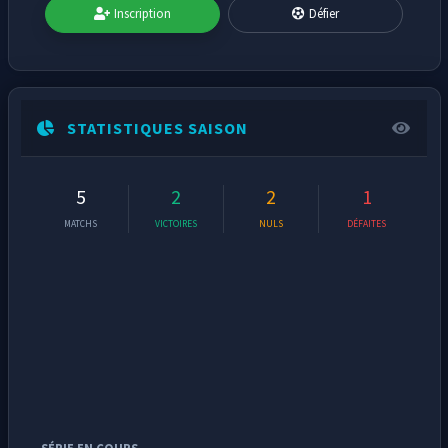
Inscription
Défier
STATISTIQUES SAISON
5
2
2
1
MATCHS
VICTOIRES
NULS
DÉFAITES