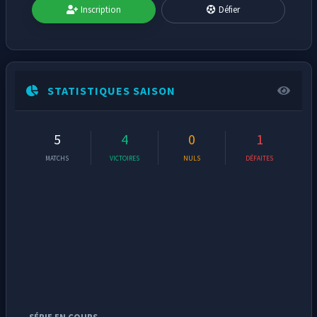
Inscription
Défier
STATISTIQUES SAISON
5
4
0
1
MATCHS
VICTOIRES
NULS
DÉFAITES