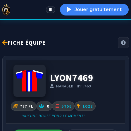
Jouer gratuitement
English
FICHE ÉQUIPE
LYON7469
MANAGER : IPP7469
??? FL
0
575E
1022
"AUCUNE DEVISE POUR LE MOMENT"