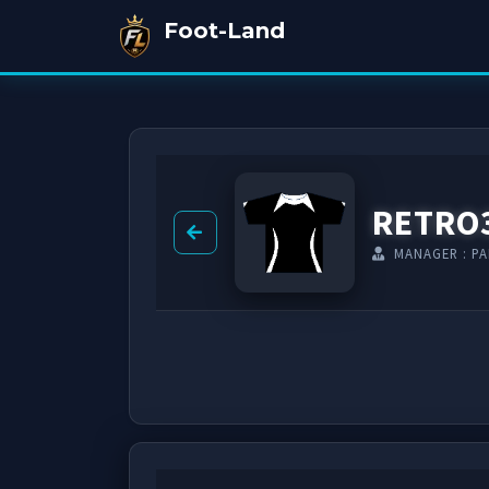
Foot-Land
RETRO
MANAGER : PA