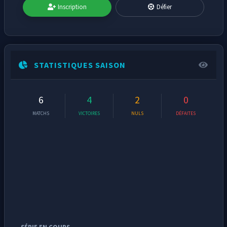
Inscription
Défier
STATISTIQUES SAISON
6
4
2
0
MATCHS
VICTOIRES
NULS
DÉFAITES