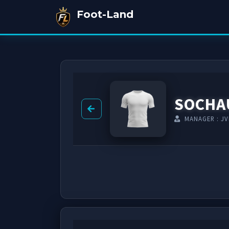
Foot-Land
SOCHA
MANAGER : JV