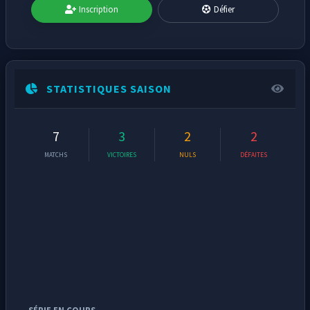
Inscription
Défier
STATISTIQUES SAISON
7
3
2
2
MATCHS
VICTOIRES
NULS
DÉFAITES