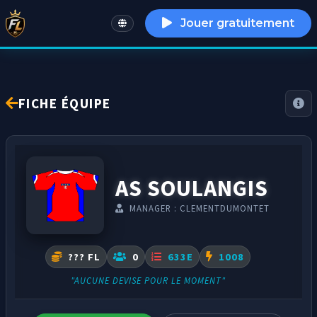
Jouer gratuitement
English
FICHE ÉQUIPE
AS SOULANGIS
MANAGER : CLEMENTDUMONTET
??? FL
0
633E
1008
"AUCUNE DEVISE POUR LE MOMENT"