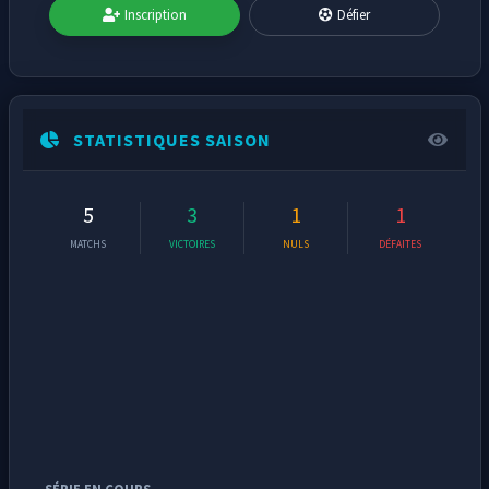
Inscription
Défier
STATISTIQUES SAISON
5
3
1
1
MATCHS
VICTOIRES
NULS
DÉFAITES