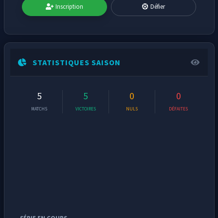
Inscription
Défier
STATISTIQUES SAISON
5
5
0
0
MATCHS
VICTOIRES
NULS
DÉFAITES