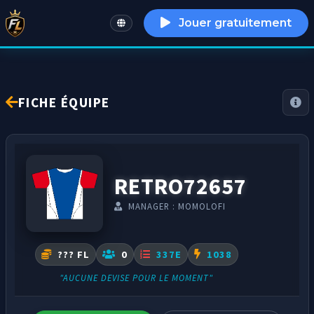
Jouer gratuitement
English
FICHE ÉQUIPE
RETRO72657
MANAGER : MOMOLOFI
??? FL
0
337E
1038
"AUCUNE DEVISE POUR LE MOMENT"