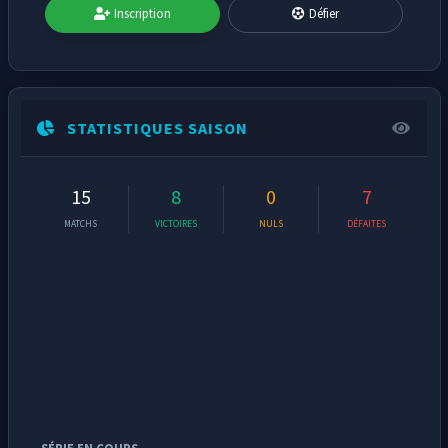
Inscription
Défier
STATISTIQUES SAISON
15
8
0
7
MATCHS
VICTOIRES
NULS
DÉFAITES