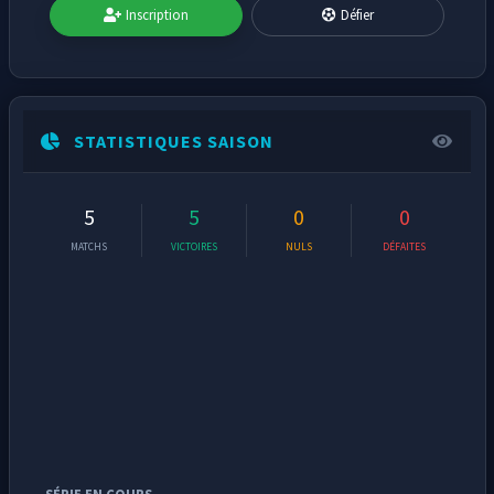
Inscription
Défier
STATISTIQUES SAISON
5
5
0
0
MATCHS
VICTOIRES
NULS
DÉFAITES