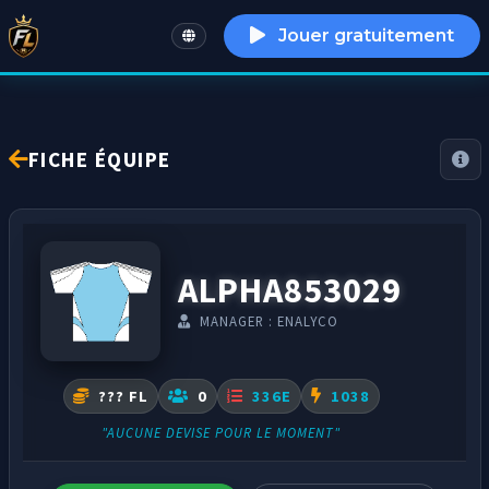
Jouer gratuitement
English
FICHE ÉQUIPE
ALPHA853029
MANAGER : ENALYCO
??? FL
0
336E
1038
"AUCUNE DEVISE POUR LE MOMENT"