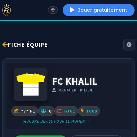
Jouer gratuitement
English
FICHE ÉQUIPE
FC KHALIL
MANAGER : KHALIL
??? FL
0
636E
1000
"AUCUNE DEVISE POUR LE MOMENT"