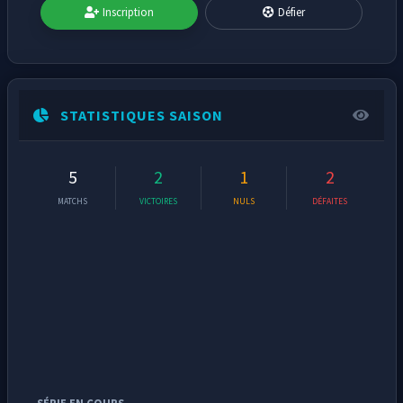
Inscription
Défier
STATISTIQUES SAISON
5
2
1
2
MATCHS
VICTOIRES
NULS
DÉFAITES