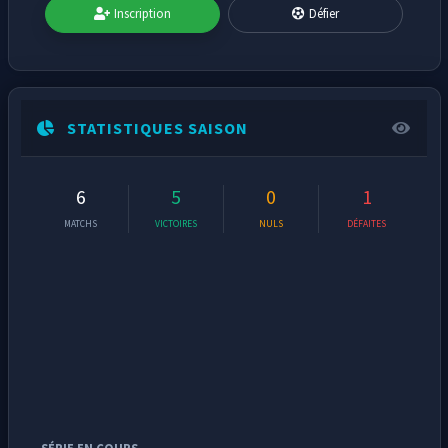
Inscription
Défier
STATISTIQUES SAISON
6
5
0
1
MATCHS
VICTOIRES
NULS
DÉFAITES