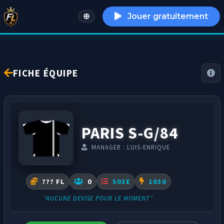
Jouer gratuitement
English
FICHE ÉQUIPE
PARIS S-G/84
MANAGER : LUIS-ENRIQUE
??? FL
0
503E
1030
"AUCUNE DEVISE POUR LE MOMENT"