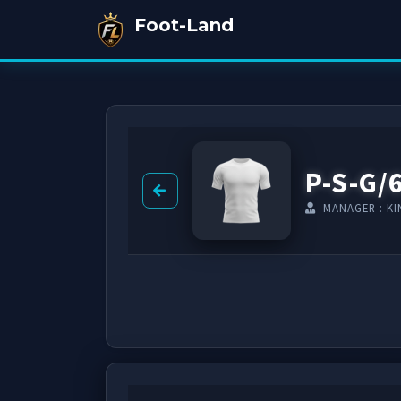
Foot-Land
P-S-G/
MANAGER : K