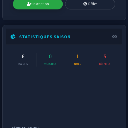
Inscription
Défier
STATISTIQUES SAISON
6
0
1
5
MATCHS
VICTOIRES
NULS
DÉFAITES