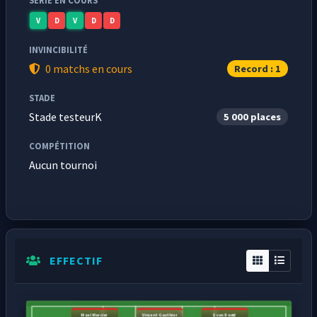
SÉRIE EN COURS
V
D
V
D
D
INVINCIBILITÉ
0 matchs en cours
Record : 1
STADE
Stade testeurK
5 000 places
COMPÉTITION
Aucun tournoi
EFFECTIF
Mael Mercier
Vincent Gauthier
Evan David