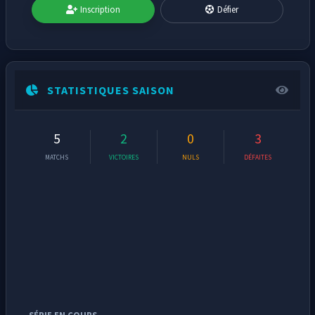
Inscription
Défier
STATISTIQUES SAISON
5
2
0
3
MATCHS
VICTOIRES
NULS
DÉFAITES