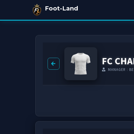
Foot-Land
FC CHA
MANAGER : B