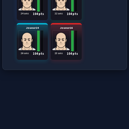
24 ans
22 ans
104 pts
104 pts
Joueur14
Joueur16
26 ans
23 ans
104 pts
104 pts