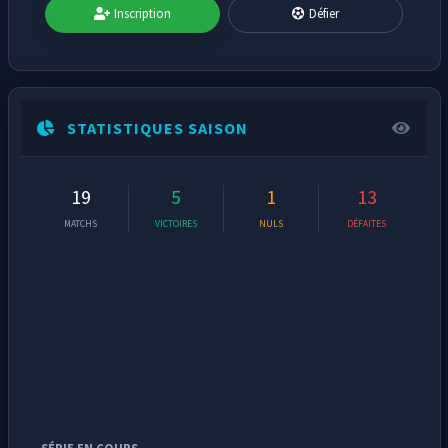
Inscription
Défier
STATISTIQUES SAISON
19
5
1
13
MATCHS
VICTOIRES
NULS
DÉFAITES