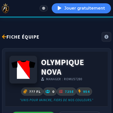
Jouer gratuitement
English
FICHE ÉQUIPE
OLYMPIQUE
NOVA
MANAGER : ROMU57280
??? FL
0
725E
954
"UNIS POUR VAINCRE, FIERS DE NOS COULEURS."