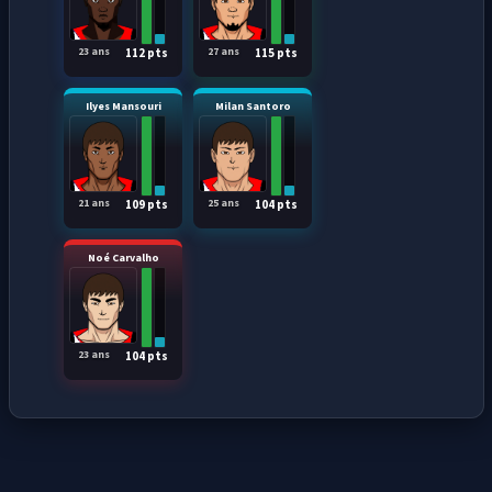
23 ans
27 ans
112 pts
115 pts
Ilyes Mansouri
Milan Santoro
21 ans
25 ans
109 pts
104 pts
Noé Carvalho
23 ans
104 pts