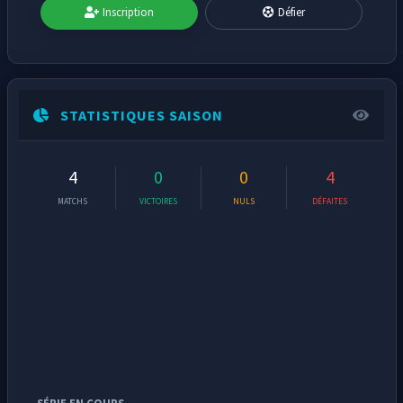
Inscription
Défier
STATISTIQUES SAISON
4
0
0
4
MATCHS
VICTOIRES
NULS
DÉFAITES