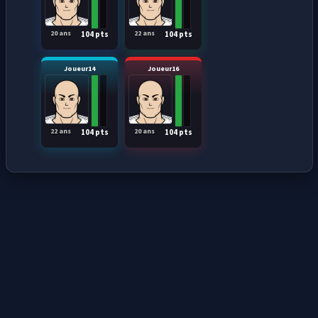
20 ans
22 ans
104 pts
104 pts
Joueur14
Joueur16
22 ans
20 ans
104 pts
104 pts