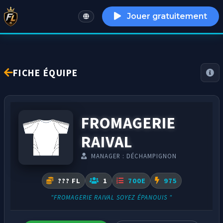
Jouer gratuitement
English
FICHE ÉQUIPE
FROMAGERIE
RAIVAL
MANAGER : DÉCHAMPIGNON
??? FL
1
700E
975
"FROMAGERIE RAIVAL SOYEZ ÉPANOUIS "