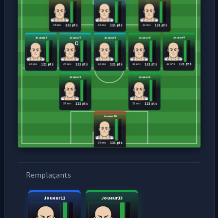
26 ans
26 ans
23 ans
121 pts
121 pts
121 pts
Joueur8
Joueur7
Joueur6
Joueur5
Joueur4
23 ans
27 ans
22 ans
22 ans
27 ans
121 pts
121 pts
121 pts
121 pts
121 pts
Joueur3
Joueur2
23 ans
22 ans
121 pts
121 pts
Joueur10
26 ans
121 pts
Remplaçants
Joueur12
Joueur13