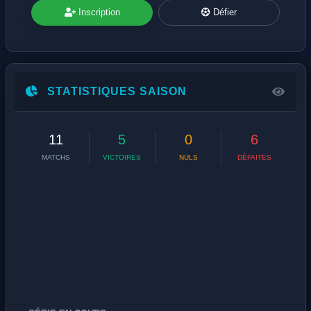
Inscription
Défier
STATISTIQUES SAISON
11
5
0
6
MATCHS
VICTOIRES
NULS
DÉFAITES