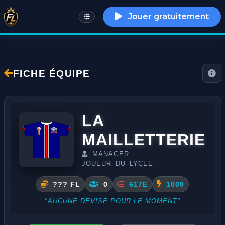
Jouer gratuitement
English
FICHE ÉQUIPE
LA
MAILLETTERIE
MANAGER :
JOUEUR_DU_LYCEE
??? FL
0
617E
1009
"AUCUNE DEVISE POUR LE MOMENT"