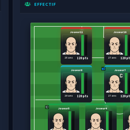
EFFECTIF
Joueur11
Joueur10
25 ans
27 ans
120 pts
120 p
Joueur8
Joueur7
20 ans
27 ans
120 pts
120 p
Joueur5
Joueur4