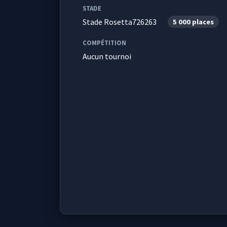
STADE
Stade Rosetta726263
5 000 places
COMPÉTITION
Aucun tournoi