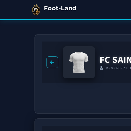
Foot-Land
FC SAI
MANAGER : L