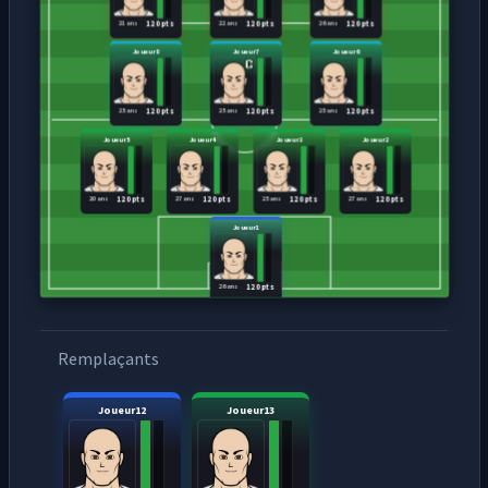
21 ans
22 ans
26 ans
120 pts
120 pts
120 pts
Joueur8
Joueur7
Joueur6
25 ans
25 ans
25 ans
120 pts
120 pts
120 pts
Joueur5
Joueur4
Joueur3
Joueur2
20 ans
27 ans
25 ans
27 ans
120 pts
120 pts
120 pts
120 pts
Joueur1
26 ans
120 pts
Remplaçants
Joueur12
Joueur13