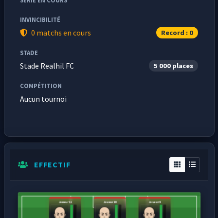
SÉRIE EN COURS
INVINCIBILITÉ
0 matchs en cours
Record : 0
STADE
Stade Realhil FC
5 000 places
COMPÉTITION
Aucun tournoi
EFFECTIF
Joueur11
Joueur10
Joueur9