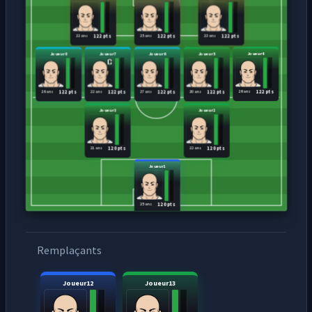
22 ans
25 ans
23 ans
122 pts
122 pts
122 pts
Joueur8
Joueur7
Joueur6
Joueur5
Joueur4
26 ans
22 ans
27 ans
20 ans
26 ans
122 pts
122 pts
122 pts
122 pts
122 pts
Joueur3
Joueur2
21 ans
22 ans
120 pts
120 pts
Joueur1
25 ans
120 pts
Remplaçants
Joueur12
Joueur13