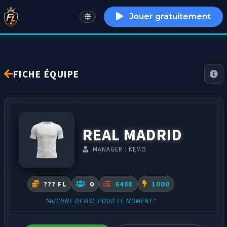
Jouer gratuitement
English
FICHE ÉQUIPE
REAL MADRID
MANAGER : KEMO
??? FL
0
648E
1000
"AUCUNE DEVISE POUR LE MOMENT"