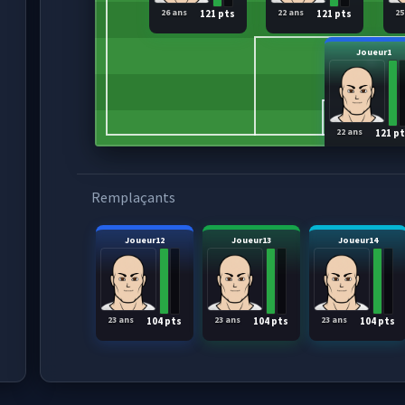
26 ans
22 ans
25
121 pts
121 pts
Joueur1
22 ans
121 p
Remplaçants
Joueur12
Joueur13
Joueur14
23 ans
23 ans
23 ans
104 pts
104 pts
104 pts