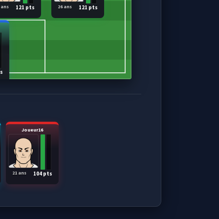
 ans
26 ans
121 pts
121 pts
ts
Joueur16
21 ans
104 pts