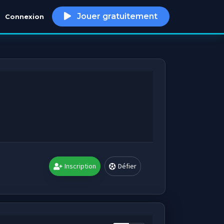
Jouer gratuitement
Connexion
h
Inscription
Défier