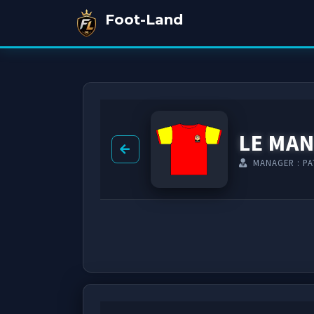
Foot-Land
LE MA
MANAGER : PA