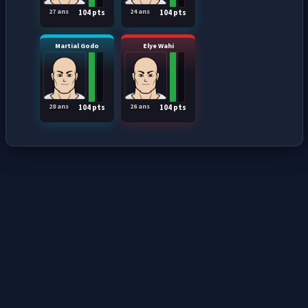
27 ans
24 ans
104 pts
104 pts
Martial Godo
Elye Wahi
28 ans
26 ans
104 pts
104 pts