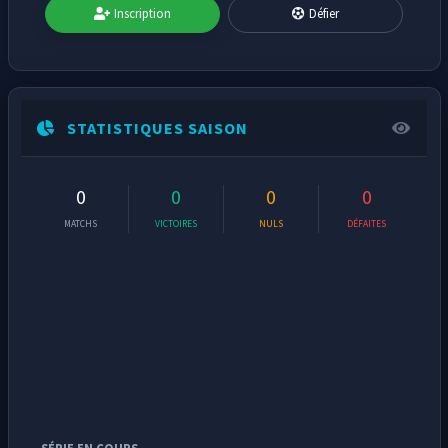
Inscription
Défier
STATISTIQUES SAISON
0
0
0
0
MATCHS
VICTOIRES
NULS
DÉFAITES