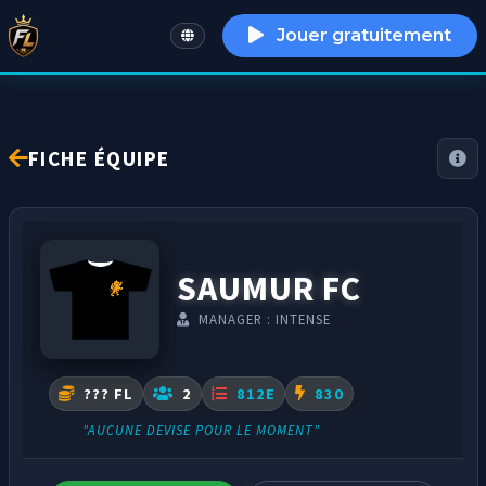
Jouer gratuitement
English
FICHE ÉQUIPE
SAUMUR FC
MANAGER : INTENSE
??? FL
2
812E
830
"AUCUNE DEVISE POUR LE MOMENT"