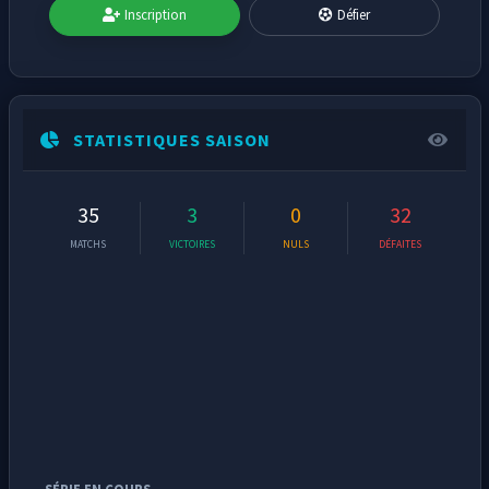
Inscription
Défier
STATISTIQUES SAISON
35
3
0
32
MATCHS
VICTOIRES
NULS
DÉFAITES