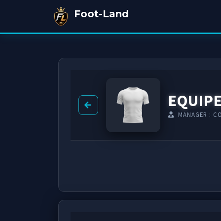
Foot-Land
EQUIPE
MANAGER : C