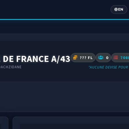
EN
Englis
 DE FRANCE A/43
??? FL
0
708
OACHZIDANE
"AUCUNE DEVISE POUR