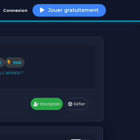
Jouer gratuitement
Connexion
h
E
968
 LE MOMENT"
Inscription
Défier