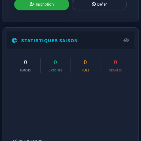
Inscription
Défier
STATISTIQUES SAISON
0
0
0
0
MATCHS
VICTOIRES
NULS
DÉFAITES