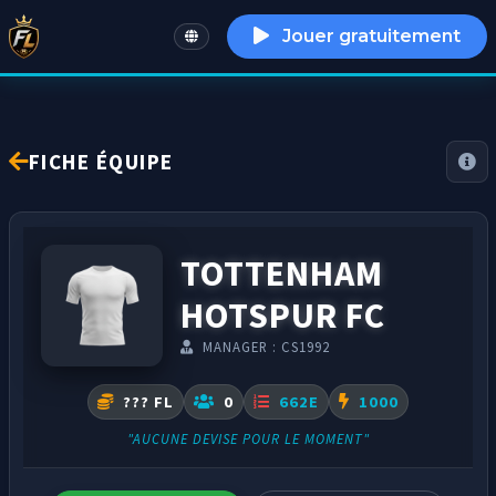
Jouer gratuitement
English
FICHE ÉQUIPE
TOTTENHAM
HOTSPUR FC
MANAGER : CS1992
??? FL
0
662E
1000
"AUCUNE DEVISE POUR LE MOMENT"