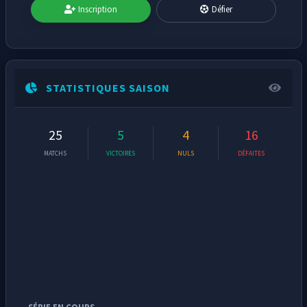
Inscription
Défier
STATISTIQUES SAISON
25
5
4
16
MATCHS
VICTOIRES
NULS
DÉFAITES