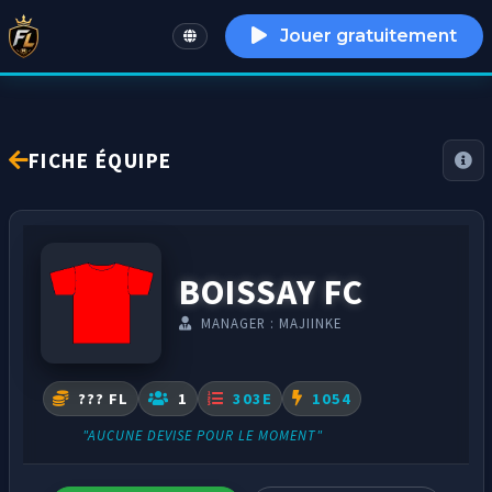
Jouer gratuitement
English
FICHE ÉQUIPE
BOISSAY FC
MANAGER : MAJIINKE
??? FL
1
303E
1054
"AUCUNE DEVISE POUR LE MOMENT"