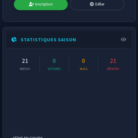
Inscription
Défier
STATISTIQUES SAISON
21
0
0
21
MATCHS
VICTOIRES
NULS
DÉFAITES