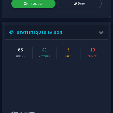
Inscription
Défier
STATISTIQUES SAISON
65
41
5
19
MATCHS
VICTOIRES
NULS
DÉFAITES